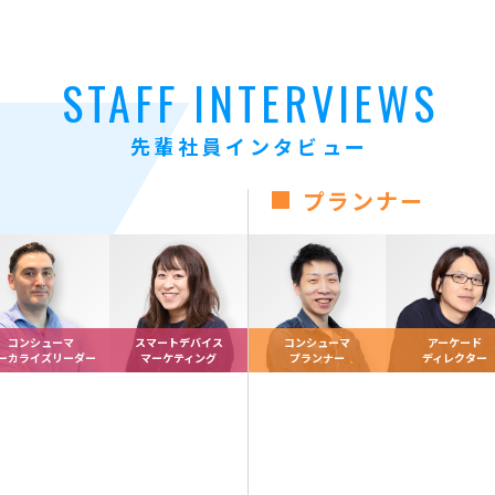
STAFF INTERVIEWS
先輩社員インタビュー
プランナー
コンシューマ
スマートデバイス
コンシューマ
アーケード
ーカライズリーダー
マーケティング
プランナー
ディレクター