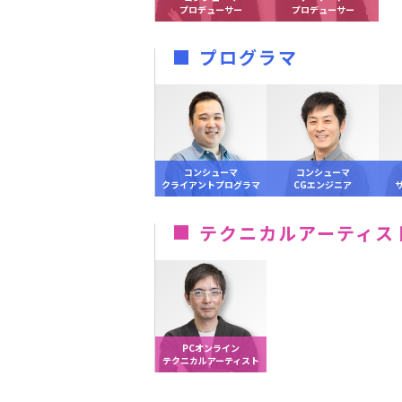
プロデューサー
プロデューサー
プログラマ
コンシューマ
コンシューマ
クライアントプログラマ
CGエンジニア
テクニカルアーティス
PCオンライン
テクニカルアーティスト