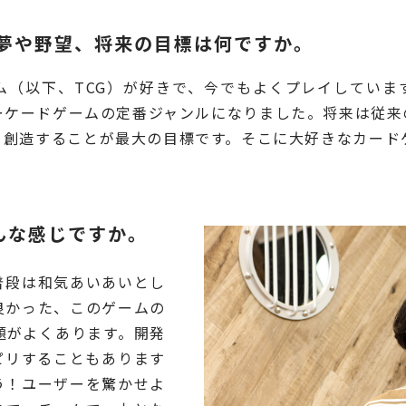
い夢や野望、将来の目標は何ですか。
ム（以下、TCG）が好きで、今でもよくプレイしていま
ーケードゲームの定番ジャンルになりました。将来は従
を創造することが最大の目標です。そこに大好きなカード
んな感じですか。
普段は和気あいあいとし
良かった、このゲームの
題がよくあります。開発
ピリすることもあります
う！ユーザーを驚かせよ