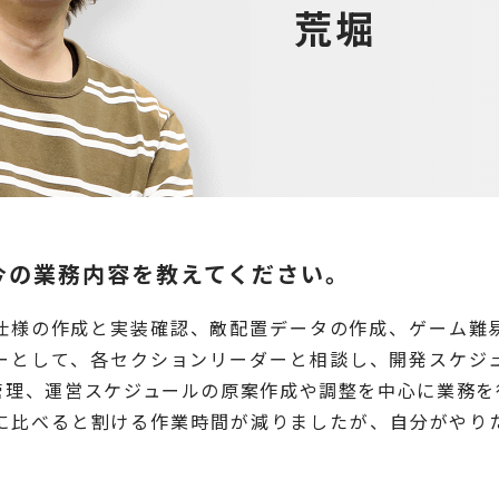
荒堀
今の業務内容を教えてください。
仕様の作成と実装確認、敵配置データの作成、ゲーム難
ーとして、各セクションリーダーと相談し、開発スケジ
管理、運営スケジュールの原案作成や調整を中心に業務を
に比べると割ける作業時間が減りましたが、自分がやり