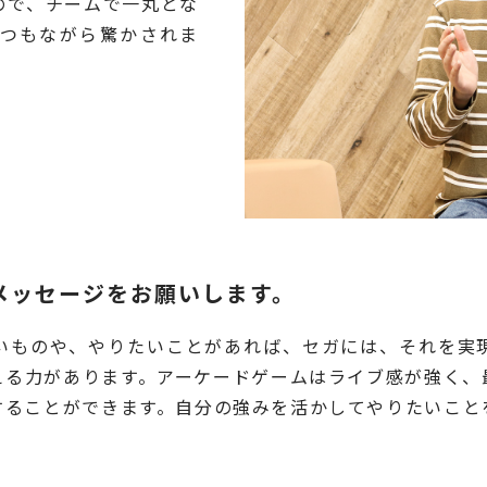
ので、チームで一丸とな
つもながら驚かされま
メッセージをお願いします。
いものや、やりたいことがあれば、セガには、それを実
える力があります。アーケードゲームはライブ感が強く、
することができます。自分の強みを活かしてやりたいこと