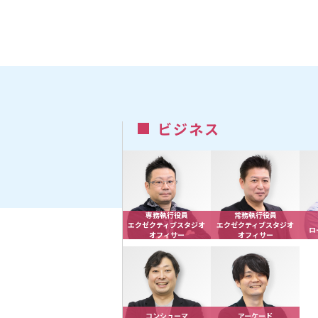
ビジネス
専務執行役員
常務執行役員
エクゼクティブスタジオ
エクゼクティブスタジオ
ロ
オフィサー
オフィサー
コンシューマ
アーケード