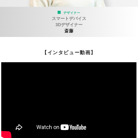
デザイナー
スマートデバイス
3Dデザイナー
斎藤
【インタビュー動画】