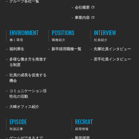
-
グループ各社一覧
-
会社概要
-
事業内容
ENVIRONMENT
POSITIONS
INTERVIEW
働く環境
職種紹介
社員紹介
-
福利厚生
-
新卒採用職種一覧
-
先輩社員インタビュー
-
多様な働き方を推進す
-
若手社員インタビュー
る制度
-
社員の成長を促進する
機会
-
コミュニケーション活
性化の活動
-
大崎オフィス紹介
EPISODE
RECRUIT
対談記事
採用情報
-
ゲームができるまで
-
新卒採用