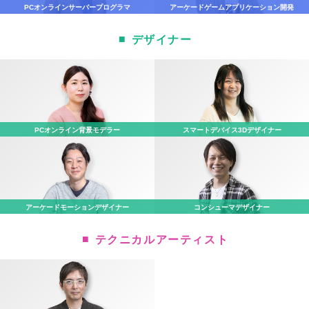
PCオンライン
サーバープログラマ
アーケード
ゲームアプリケーション開発
デザイナー
PCオンライン
背景モデラー
スマートデバイス
3Dデザイナー
アーケード
モーションデザイナー
コンシューマ
デザイナー
テクニカルアーティスト