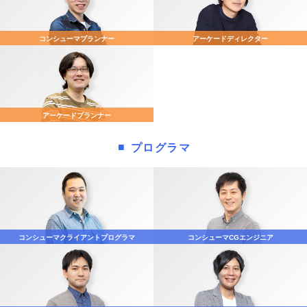
コンシューマ
プランナー
アーケード
ディレクター
アーケード
プランナー
プログラマ
コンシューマ
クライアントプログラマ
コンシューマ
CGエンジニア