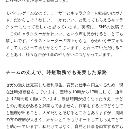
に存在させるかを考える毎日です。
モバイルゲームなので、ユーザーとキャラクターの出会いはガチ
ャ。だからこそ「欲しい」「かわいい」と思ってもらえるキャラ
クターになって欲しいと思っています。実際に、SNSの投稿で
「このキャラクターがかわいい」という声を見かけると、とても
嬉しいです。イラストレーターの方々からも「かわいくデフォル
メしてくださってありがとうございます」と言っていただけるこ
ともあり、様々な声が仕事のやりがいにつながっています。
チームの支えで、時短勤務でも充実した業務
セガの魅力は充実した福利厚生。育児と仕事を両立するため、現
在は時短勤務をしています。定時を10時から17時にして、通常
より2時間短く働いています。勤務時間が短くなったうえ、子ど
ものお迎えがあると残業もできません。作業をする上でどうして
も無理が出ること、大変だなと感じるところもありますが、周囲
の方の理解が大きく、細かいところもサポートしてもらえてとて
も助かっています。私だけではなく、育児と仕事を両立する方も