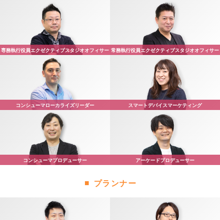
専務執行役員
エクゼクティブスタジオオフィサー
常務執行役員
エクゼクティブスタジオオフィサー
コンシューマ
ローカライズリーダー
スマートデバイス
マーケティング
コンシューマ
プロデューサー
アーケード
プロデューサー
プランナー