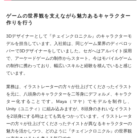
ゲームの世界観を支えながら魅力あるキャラクター
作りを行う
3Dデザイナーとして『チェインクロニクル』のキャラクターモ
デルを担当しています。入社前は、同じゲーム業界のディベロッ
パーで3Dデザイナーをしていました。セガへはアルバイト採用
で、アーケードゲームの制作からスタート。今はモバイルゲーム
の制作に携わっており、幅広いスキルと経験を積んでいると感じ
ています。
業務は、イラストレーターの方々が仕上げてくださったイラスト
を元に、八頭身のキャラクターを二等身にデフォルメ、キャラク
ター化することです。Maya（マヤ）でモデルを制作し、
Unity（ユニティ）に組み込みますが、8頭身のきれいなイラスト
を2頭身にする時はとても気をつかっています。イラストレータ
ーの方々が仕上げてくださったテイストが異なるキャラクターの
魅力を活かしつつ、どのように『チェインクロニクル』の世界観