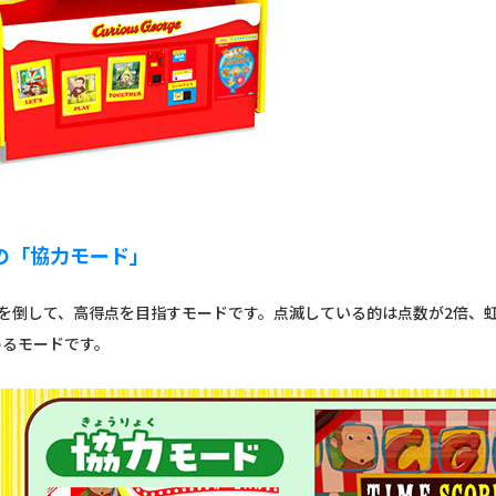
の「協力モード」
を倒して、高得点を目指すモードです。点滅している的は点数が2倍、
めるモードです。