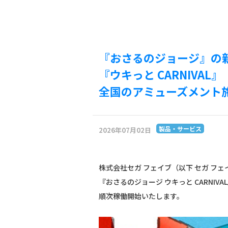
『おさるのジョージ』の
『ウキっと CARNIVAL』
全国のアミューズメント
製品・サービス
2026年07月02日
株式会社セガ フェイブ（以下 セガ フ
『おさるのジョージ ウキっと CARNIV
順次稼働開始いたします。