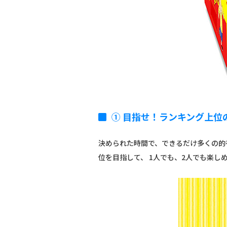
① 目指せ！ランキング上位
決められた時間で、できるだけ多くの的
位を目指して、 1人でも、2人でも楽し