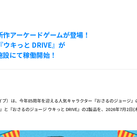
新作アーケードゲームが登場！
『ウキっと DRIVE』が
施設にて稼働開始！
ェイブ）は、今年85周年を迎える人気キャラクター『おさるのジョージ
AL』と『おさるのジョージ ウキっと DRIVE』の2製品を、2026年7月