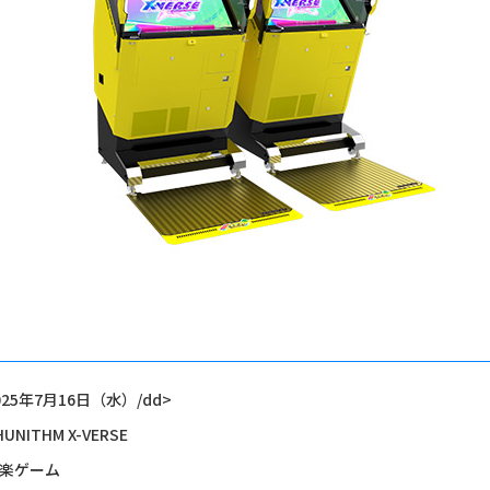
025年7月16日（水）/dd>
HUNITHM X-VERSE
楽ゲーム